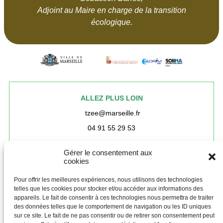
Adjoint au Maire en charge de la transition
écologique.
ALLEZ PLUS LOIN
tzee@marseille.fr
04 91 55 29 53
Revenir à la liste des Territoires
Gérer le consentement aux
cookies
Pour offrir les meilleures expériences, nous utilisons des technologies
telles que les cookies pour stocker et/ou accéder aux informations des
Questions sur le programme :
appareils. Le fait de consentir à ces technologies nous permettra de traiter
des données telles que le comportement de navigation ou les ID uniques
territoires@stopexclusionenergetique.org
sur ce site. Le fait de ne pas consentir ou de retirer son consentement peut