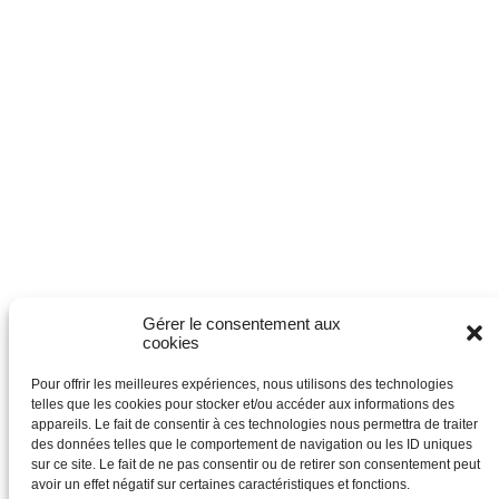
Gérer le consentement aux
cookies
Pour offrir les meilleures expériences, nous utilisons des technologies
telles que les cookies pour stocker et/ou accéder aux informations des
Questions sur le programme :
appareils. Le fait de consentir à ces technologies nous permettra de traiter
des données telles que le comportement de navigation ou les ID uniques
territoires@stopexclusionenergetique.org
sur ce site. Le fait de ne pas consentir ou de retirer son consentement peut
avoir un effet négatif sur certaines caractéristiques et fonctions.
Questions sur la communication :