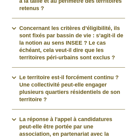
à la taille et au périmètre des territoires
retenus ?
Concernant les critères d’éligibilité, ils
sont fixés par bassin de vie : s’agit-il de
la notion au sens INSEE ? Le cas
échéant, cela veut-il dire que les
territoires péri-urbains sont exclus ?
Le territoire est-il forcément continu ?
Une collectivité peut-elle engager
plusieurs quartiers résidentiels de son
territoire ?
La réponse à l'appel à candidatures
peut-elle être portée par une
association, en partenariat avec la