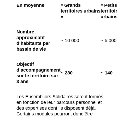
En moyenne
« Grands
« Petits
territoires urbains
territoi
»
urbain
Nombre
approximatif
~ 10 000
~ 5 00
d’habitants par
bassin de vie
Objectif
d’accompagnement
~ 280
~ 140
sur le territoire sur
3 ans
Les Ensembliers Solidaires seront formés
en fonction de leur parcours personnel et
des expertises dont ils disposent déjà.
Certains modules pourront donc être