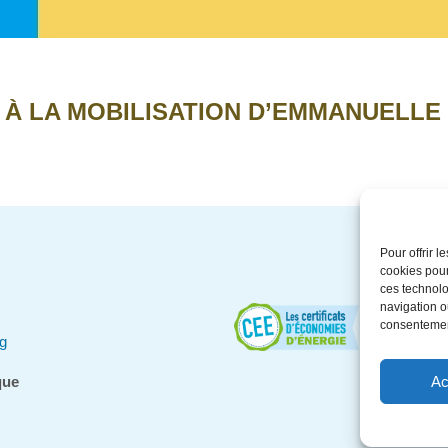
 À LA MOBILISATION D’EMMANUELLE
Pour offrir 
cookies pour
ces technolo
navigation ou
consentement
g
que
Ac