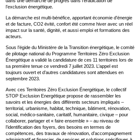
dans une démarche de progrès dans l’éradication de
l’exclusion énergétique.
La démarche est multi-bénéfice, apportant économie d’énergie
et de facture, CO2 évité, confort été comme hiver avec un réel
impact sur la santé, dignité, et aussi emploi et formations des
acteurs.
Sous l’égide du Ministère de la Transition énergétique, le comité
de pilotage national du Programme Territoires Zéro Exclusion
Énergétique a validé la candidature de ces 11 territoires lors de
sa première tenue ce vendredi 7 juillet 2023. L’appel est
toujours ouvert et d’autres candidatures sont attendues en
septembre 2023.
Avec ces Territoires Zéro Exclusion Énergétique, le collectif
STOP Exclusion Energétique propose de rassembler les
savoirs et les énergies des différents secteurs impliqués –
territorial, urbanisme, habitat, technique, bâtiment, rénovation,
social, médico-sanitaire, caritatif, humanitaire, civique – pour
collaborer, partager et « faire ensemble » – au niveau de
l’identification des foyers, des besoins en termes de
compétences, des travaux de rénovation, d’accompagnement
administratif et financier, de services et solutions spécifiques à