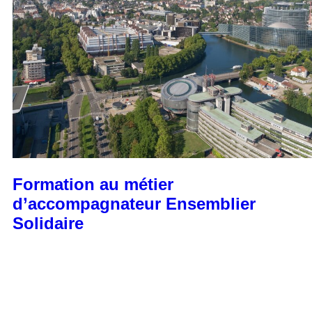
Formation au métier
d’accompagnateur Ensemblier
Solidaire