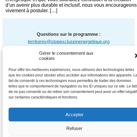
d’un avenir plus durable et inclusif, nous vous encourageons
vivement à postuler. […]
Questions sur le programme :
territoires@stopexclusionenergetique.org
Questions sur la communication :
Gérer le consentement aux
cookies
communication@stopexclusionenergetique.org
Pour offrir les meilleures expériences, nous utilisons des technologies telles
Un programme de
Stop Exclusion Énergétique
que les cookies pour stocker et/ou accéder aux informations des appareils. L
fait de consentir à ces technologies nous permettra de traiter des données
telles que le comportement de navigation ou les ID uniques sur ce site. Le fait
de ne pas consentir ou de retirer son consentement peut avoir un effet négatif
sur certaines caractéristiques et fonctions.
Accepter
Refuser